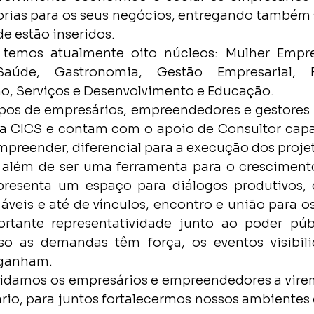
rias para os seus negócios, entregando também 
 estão inseridos.
temos atualmente oito núcleos: Mulher Empre
Saúde, Gastronomia, Gestão Empresarial, 
, Serviços e Desenvolvimento e Educação.
pos de empresários, empreendedores e gestores 
a CICS e contam com o apoio de Consultor capa
preender, diferencial para a execução dos proje
 além de ser uma ferramenta para o crescimento
presenta um espaço para diálogos produtivos, c
áveis e até de vínculos, encontro e união para os
tante representatividade junto ao poder públ
sso as demandas têm força, os eventos visibili
 ganham.
idamos os empresários e empreendedores a virem
rio, para juntos fortalecermos nossos ambientes 