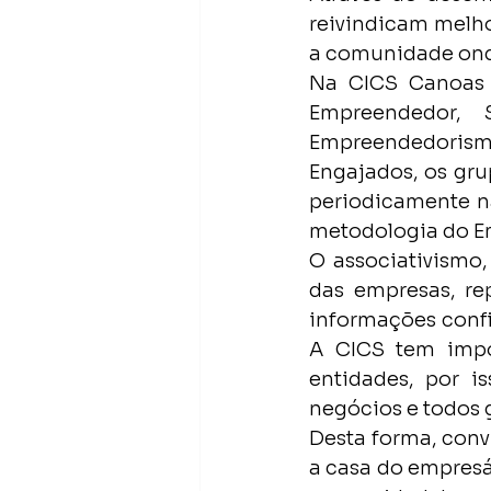
reivindicam melho
a comunidade onde
Na CICS Canoas 
Empreendedor, 
Empreendedorismo
Engajados, os gru
periodicamente n
metodologia do Em
O associativismo,
das empresas, re
informações confi
A CICS tem impor
entidades, por i
negócios e todos
Desta forma, conv
a casa do empresá