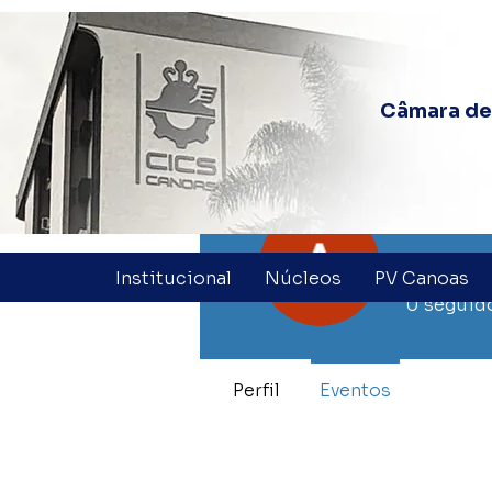
Câmara de 
aten
Institucional
Núcleos
PV Canoas
0
seguid
Perfil
Eventos