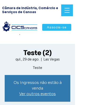
Câmara de Indústria, Comércio e
Serviços de Canoas
Associe-se
Revista CICS & Negócios
Teste (2)
qui., 29 de ago.
  |  
Las Vegas
Teste
Os ingressos não estão à
venda
Ver outros eventos