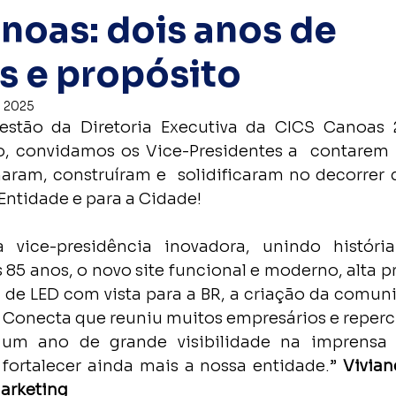
noas: dois anos de
s e propósito
e 2025
so, convidamos os Vice-Presidentes a  contarem
aram, construíram e  solidificaram no decorrer d
Entidade e para a Cidade!
vice-presidência inovadora, unindo história
85 anos, o novo site funcional e moderno, alta p
l de LED com vista para a BR, a criação da comun
Conecta que reuniu muitos empresários e repercu
 um ano de grande visibilidade na imprensa 
fortalecer ainda mais a nossa entidade.” 
Vivian
arketing