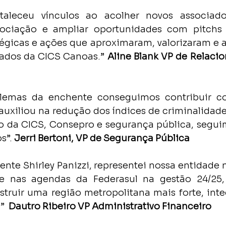
taleceu vínculos ao acolher novos associados,
ociação e ampliar oportunidades com pitchs 
égicas e ações que aproximaram, valorizaram e 
ados da CICS Canoas.” 
Aline Blank VP de Relaci
blemas da enchente conseguimos contribuir c
auxiliou na redução dos índices de criminalidade
 da CICS, Consepro e segurança pública, seguim
s”. 
Jerri Bertoni, VP de Segurança Pública
ente Shirley Panizzi, representei nossa entidade 
e nas agendas da Federasul na gestão 24/25,
truir uma região metropolitana mais forte, inte
  
Dautro Ribeiro VP Administrativo Financeiro