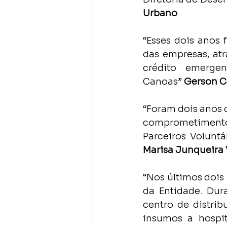
Urbano
“Esses dois anos
das empresas, atr
crédito emerge
Canoas”
 Gerson C
“Foram dois anos d
comprometimento
Marisa Junqueira
“Nos últimos dois
da Entidade. Dur
centro de distrib
insumos a hospit