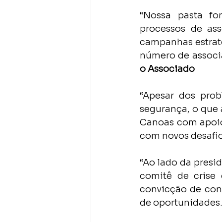
“Nossa pasta for
processos de ass
campanhas estrat
número de associ
o Associado
“Apesar dos pro
segurança, o que 
Canoas com apoio
com novos desafio
“Ao lado da presid
comitê de crise 
convicção de cons
de oportunidades.”