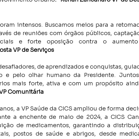
 foram intensos. Buscamos meios para a retoma
avés de reuniões com órgãos públicos, captação
nciais e forte oposição contra o aument
osta VP de Serviços
esafiadores, de aprendizados e conquistas, guiado
 e pelo olhar humano da Presidente. Juntos,
 VP Comunitária
 anos, a VP Saúde da CICS ampliou de forma decis
ante a enchente de maio de 2024, a CICS Cano
uição de medicamentos, garantindo a distribuiç
ais, postos de saúde e abrigos, desde medic