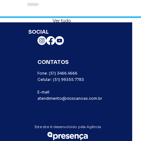
Ver tudo
SOCIAL
CONTATOS
Fone:
(51) 3466.4666
Celular:
(51) 99355.7783
E-mail:
atendimento@cicscanoas.com.br
Este site é desenvolvido pela Agência