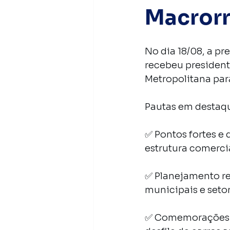
Macrorr
Nota Pública
No dia 18/08, a pr
recebeu president
Metropolitana par
Pautas em destaq
✅ Pontos fortes e 
estrutura comerci
✅ Planejamento re
municipais e seto
✅ Comemorações do