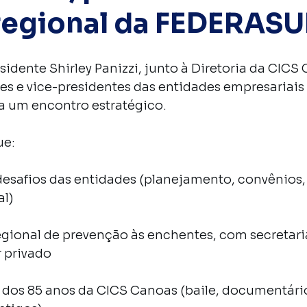
egional da FEDERASU
esidente Shirley Panizzi, junto à Diretoria da CICS 
es e vice-presidentes das entidades empresariais
a um encontro estratégico.
ue:
desafios das entidades (planejamento, convênios, 
al)
gional de prevenção às enchentes, com secretari
r privado
s 85 anos da CICS Canoas (baile, documentário,