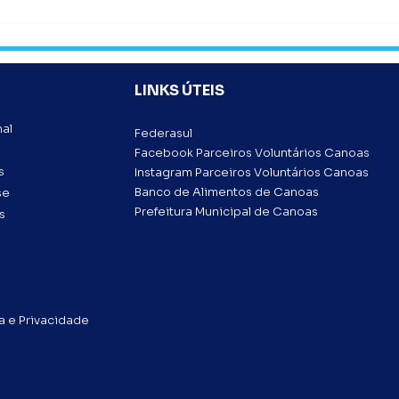
LINKS ÚTEIS
nal
Federasul
Facebook Parceiros Voluntários Canoas
s
Instagram Parceiros Voluntários Canoas
Banco de Alimentos de Canoas
se
Prefeitura Municipal de Canoas
s
 e Privacidade